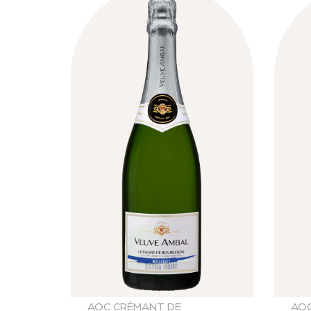
AOC CRÉMANT DE
AOC