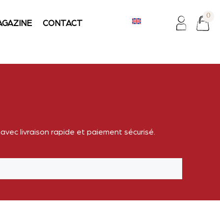
0
AGAZINE
CONTACT
vec livraison rapide et paiement sécurisé.