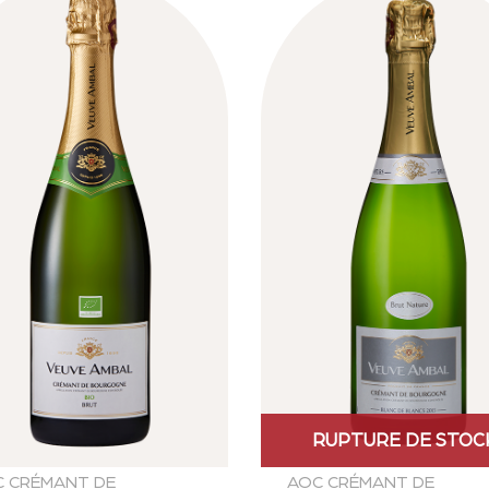
RUPTURE DE STOC
 CRÉMANT DE
AOC CRÉMANT DE