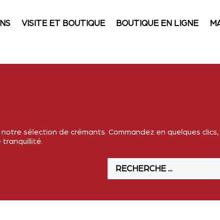
INS
VISITE ET BOUTIQUE
BOUTIQUE EN LIGNE
M
notre sélection de crémants. Commandez en quelques clics, a
tranquillité.