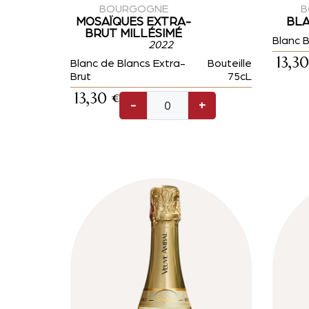
BOURGOGNE
B
MOSAÏQUES EXTRA-
BLA
BRUT MILLÉSIMÉ
Blanc B
2022
13,3
Blanc de Blancs Extra-
Bouteille
Brut
75cL
13,30
€
-
+