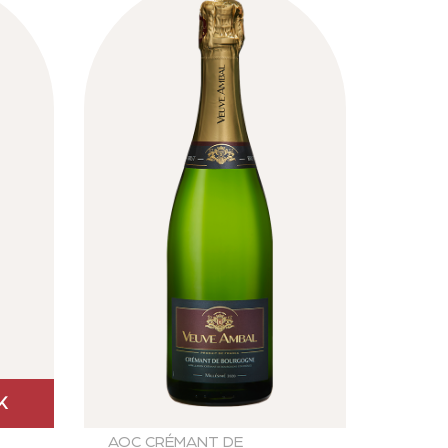
K
AOC CRÉMANT DE