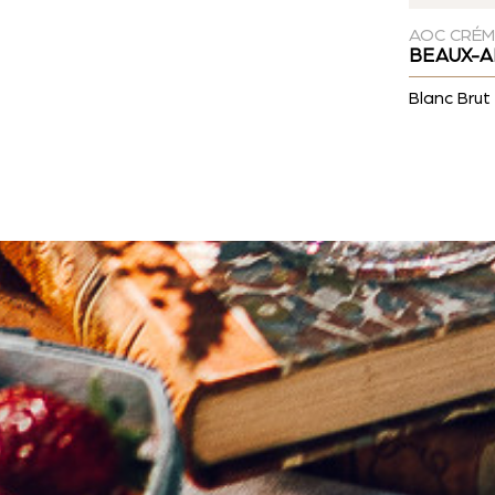
AOC CRÉ
BEAUX-A
Blanc Brut