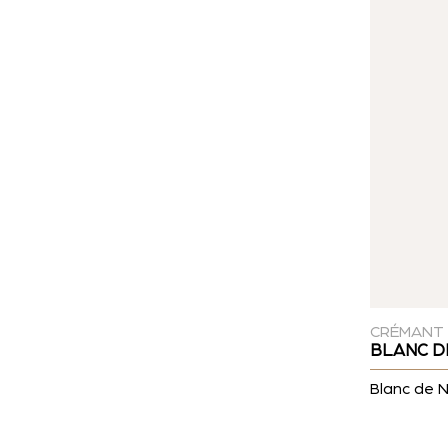
CRÉMANT
BLANC D
Blanc de N