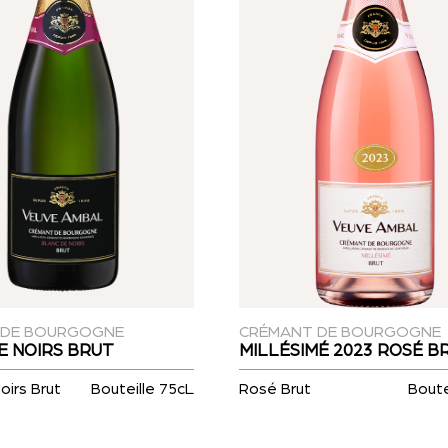
 DE BOURGOGNE
CRÉMANT DE BOURGOGNE
E NOIRS BRUT
MILLÉSIMÉ 2023 ROSÉ B
oirs Brut
Bouteille 75cL
Rosé Brut
Boute