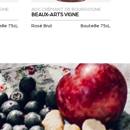
OGNE
AOC CRÉMANT DE BOURGOGNE
BEAUX-ARTS VIGNE
ille 75cL
Rosé Brut
Bouteille 75cL