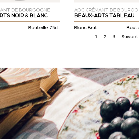
MANT DE BOURGOGNE
AOC CRÉMANT DE BOURG
RTS NOIR & BLANC
BEAUX-ARTS TABLEAU
Bouteille 75cL
Blanc Brut
Boute
1
2
3
Suivant