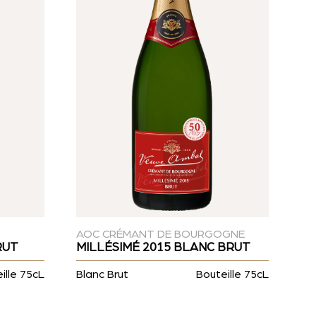
AOC CRÉMANT DE BOURGOGNE
RUT
MILLÉSIMÉ 2015 BLANC BRUT
ille 75cL
Blanc Brut
Bouteille 75cL