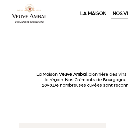
LA MAISON
NOS V
La Maison
Veuve Ambal
, pionnière des vin
la région. Nos Crémants de Bourgogne se 
1898.De nombreuses cuvées sont reconnue