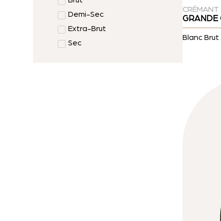
Brut
CRÉMANT
Demi-Sec
GRANDE 
Extra-Brut
Blanc Brut
Sec