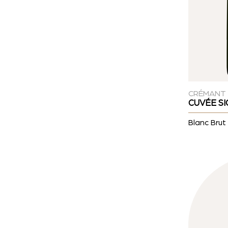
CRÉMANT
CUVÉE S
Blanc Brut