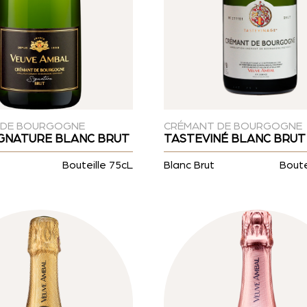
 DE BOURGOGNE
CRÉMANT DE BOURGOGNE
IGNATURE BLANC BRUT
TASTEVINÉ BLANC BRUT
Bouteille 75cL
Blanc Brut
Boute