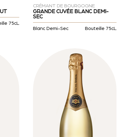
CRÉMANT DE BOURGOGNE
RUT
GRANDE CUVÉE BLANC DEMI-
SEC
ille 75cL
Blanc Demi-Sec
Bouteille 75cL