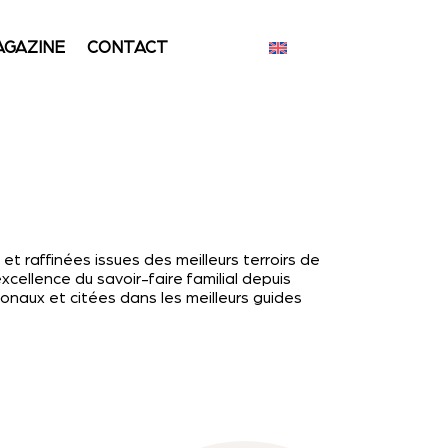
AGAZINE
CONTACT
t raffinées issues des meilleurs terroirs de
xcellence du savoir-faire familial depuis
naux et citées dans les meilleurs guides