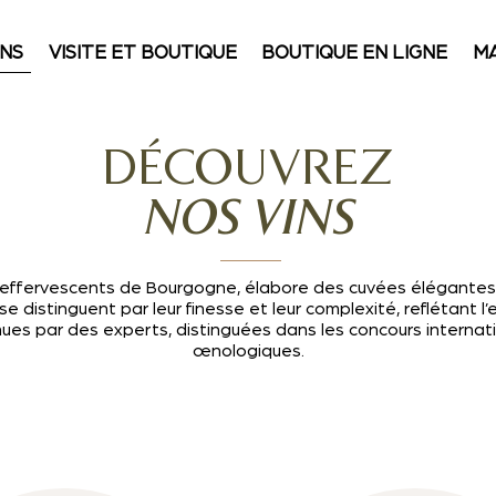
INS
VISITE ET BOUTIQUE
BOUTIQUE EN LIGNE
M
DÉCOUVREZ
NOS VINS
s effervescents de Bourgogne, élabore des cuvées élégantes e
distinguent par leur finesse et leur complexité, reflétant l’e
s par des experts, distinguées dans les concours internatio
œnologiques.