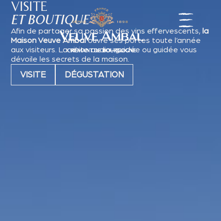
VISITE
ET BOUTIQUE
Afin de partager sa passion des vins effervescents,
la
Maison Veuve Ambal
ouvre ses portes toute l’année
aux visiteurs. La visite audio-guidée ou guidée vous
dévoile les secrets de la maison.
VISITE
DÉGUSTATION