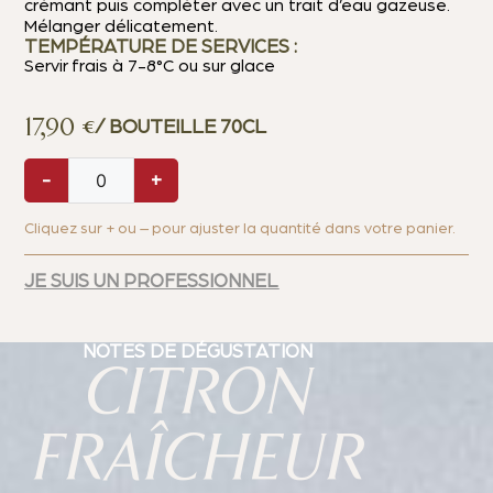
crémant puis compléter avec un trait d’eau gazeuse.
Mélanger délicatement.
TEMPÉRATURE DE SERVICES :
Servir frais à 7-8°C ou sur glace
17,90
€
/ BOUTEILLE 70CL
-
+
Cliquez sur + ou – pour ajuster la quantité dans votre panier.
JE SUIS UN PROFESSIONNEL
NOTES DE DÉGUSTATION
CITRON
FRAÎCHEUR