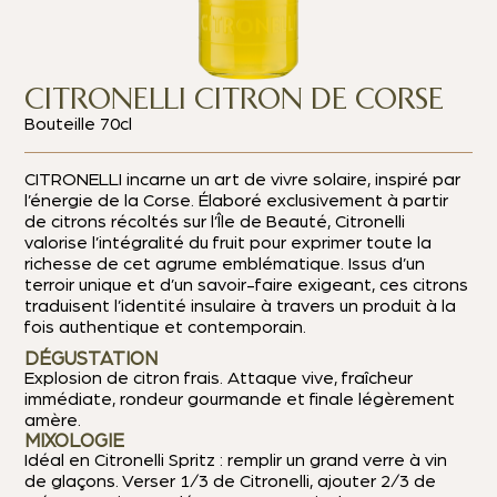
CITRONELLI CITRON DE CORSE
Bouteille 70cl
CITRONELLI incarne un art de vivre solaire, inspiré par
l’énergie de la Corse. Élaboré exclusivement à partir
de citrons récoltés sur l’Île de Beauté, Citronelli
valorise l’intégralité du fruit pour exprimer toute la
richesse de cet agrume emblématique. Issus d’un
terroir unique et d’un savoir-faire exigeant, ces citrons
traduisent l’identité insulaire à travers un produit à la
fois authentique et contemporain.
DÉGUSTATION
Explosion de citron frais. Attaque vive, fraîcheur
immédiate, rondeur gourmande et finale légèrement
amère.
MIXOLOGIE
Idéal en Citronelli Spritz : remplir un grand verre à vin
de glaçons. Verser 1/3 de Citronelli, ajouter 2/3 de