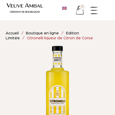
0
Accueil
/
Boutique en ligne
/
Edition
Limitée
/ Citronelli liqueur de Citron de Corse