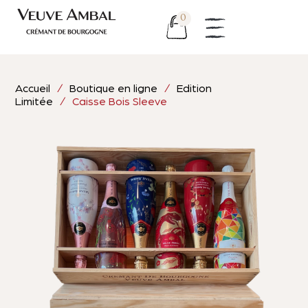
0
Accueil
/
Boutique en ligne
/
Edition
Limitée
/ Caisse Bois Sleeve