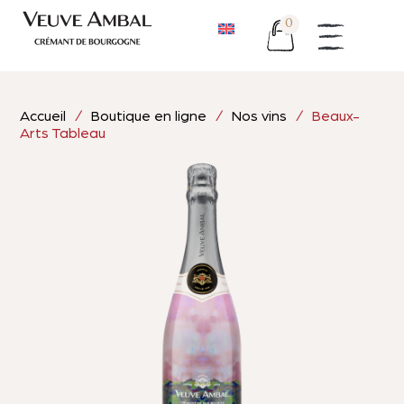
0
Accueil
/
Boutique en ligne
/
Nos vins
/ Beaux-
Arts Tableau