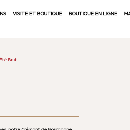
INS
VISITE ET BOUTIQUE
BOUTIQUE EN LIGNE
M
té Brut
 vives, notre Crémant de Bourgogne