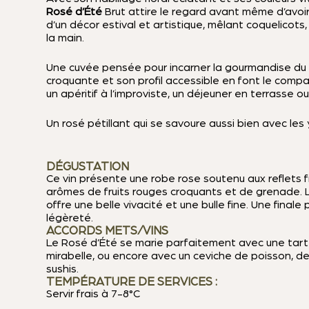
Rosé d’Été
Brut attire le regard avant même d’avoi
d’un décor estival et artistique, mêlant coquelicots,
la main.
Une cuvée pensée pour incarner la gourmandise du
croquante et son profil accessible en font le com
un apéritif à l’improviste, un déjeuner en terrasse o
Un rosé pétillant qui se savoure aussi bien avec les 
DÉGUSTATION
Ce vin présente une robe rose soutenu aux reflets f
arômes de fruits rouges croquants et de grenade. 
offre une belle vivacité et une bulle fine. Une final
légèreté.
ACCORDS METS/VINS
Le Rosé d’Été se marie parfaitement avec une tarte 
mirabelle, ou encore avec un ceviche de poisson, 
sushis.
TEMPÉRATURE DE SERVICES :
Servir frais à 7-8°C