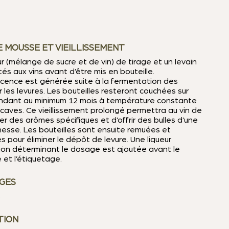
E MOUSSE ET VIEILLISSEMENT
ur (mélange de sucre et de vin) de tirage et un levain
és aux vins avant d’être mis en bouteille.
scence est générée suite à la fermentation des
 les levures. Les bouteilles resteront couchées sur
ndant au minimum 12 mois à température constante
caves. Ce vieillissement prolongé permettra au vin de
r des arômes spécifiques et d’offrir des bulles d’une
nesse. Les bouteilles sont ensuite remuées et
 pour éliminer le dépôt de levure. Une liqueur
ion déterminant le dosage est ajoutée avant le
et l’étiquetage.
GES
s
TION