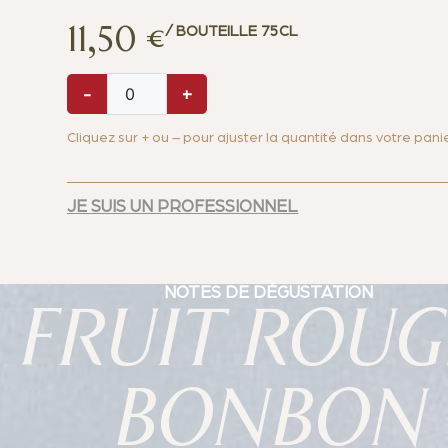
11,50
€
/ BOUTEILLE 75CL
-
+
Cliquez sur + ou – pour ajuster la quantité dans votre panie
JE SUIS UN PROFESSIONNEL
NOTES DE DÉGUSTATION
FRUIT ROUG
BONBON