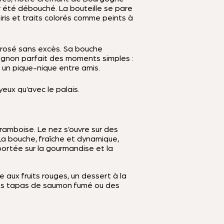
r été débouché. La bouteille se pare
 iris et traits colorés comme peints à
 rosé sans excès. Sa bouche
pagnon parfait des moments simples :
u un pique-nique entre amis.
yeux qu’avec le palais.
ramboise. Le nez s’ouvre sur des
La bouche, fraîche et dynamique,
e portée sur la gourmandise et la
aux fruits rouges, un dessert à la
des tapas de saumon fumé ou des