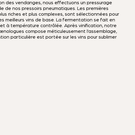
on des vendanges, nous effectuons un pressurage
aide de nos pressoirs pneumatiques. Les premières
plus riches et plus complexes, sont sélectionnées pour
es meilleurs vins de base. La fermentation se fait en
 et à température contrôlée. Après vinification, notre
’œnologues compose méticuleusement l’assemblage,
ion particulière est portée sur les vins pour sublimer