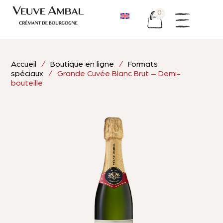
0
Accueil
/
Boutique en ligne
/
Formats
spéciaux
/ Grande Cuvée Blanc Brut – Demi-
bouteille