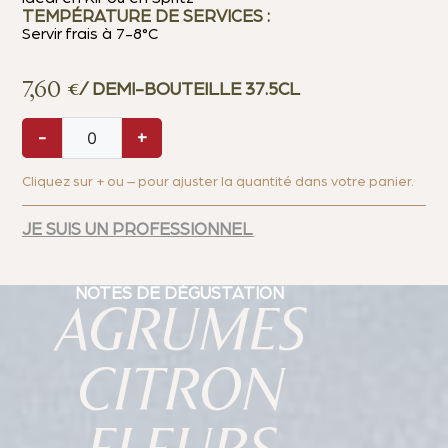
TEMPÉRATURE DE SERVICES :
Servir frais à 7-8°C
7,60
€
/ DEMI-BOUTEILLE 37.5CL
-
+
Cliquez sur + ou – pour ajuster la quantité dans votre panier.
JE SUIS UN PROFESSIONNEL
NOTES DE DÉGUSTATION
AGRUMES
CITRON