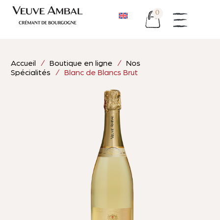
0
Accueil
/
Boutique en ligne
/
Nos
Spécialités
/ Blanc de Blancs Brut