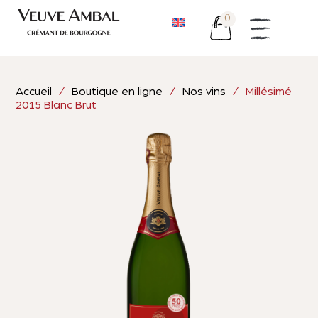
0
Accueil
/
Boutique en ligne
/
Nos vins
/ Millésimé
2015 Blanc Brut