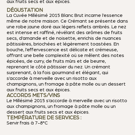
aux fruits secs et aux épices.
DÉGUSTATION
La Cuvée Millésimé 2015 Blanc Brut incarne l’essence
même de notre maison. Ce Crémant se présente dans
une robe jaune doré aux légers reflets ambrés. Le nez
est intense et raffiné, révélant des arômes de fruits
secs, d’amande et de noisette, enrichis de nuances
pâtissières, briochées et légèrement toastées. En
bouche, l’effervescence est délicate et crémeuse,
offrant une belle complexité où se mêlent des notes
épicées, de curry, de fruits mûrs et de beurre,
reprenant le côté pâtissier du nez. Un crémant
surprenant, à la fois gourmand et élégant, qui
s’accorde à merveille avec un risotto aux
champignons, un fromage à pâte molle ou un dessert
aux fruits secs et aux épices.
ACCORDS METS/VINS
Le Millésimé 2015 s’accorde à merveille avec un risotto
aux champignons, un fromage à pâte molle ou un
dessert aux fruits secs et aux épices.
TEMPÉRATURE DE SERVICES :
Servir frais à 7-8°C