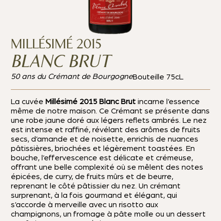
MILLÉSIMÉ 2015
BLANC BRUT
50 ans du Crémant de Bourgogne
Bouteille 75cL
La cuvée
Millésimé 2015 Blanc Brut
incarne l’essence
même de notre maison. Ce Crémant se présente dans
une robe jaune doré aux légers reflets ambrés. Le nez
est intense et raffiné, révélant des arômes de fruits
secs, d’amande et de noisette, enrichis de nuances
pâtissières, briochées et légèrement toastées. En
bouche, l’effervescence est délicate et crémeuse,
offrant une belle complexité où se mêlent des notes
épicées, de curry, de fruits mûrs et de beurre,
reprenant le côté pâtissier du nez. Un crémant
surprenant, à la fois gourmand et élégant, qui
s’accorde à merveille avec un risotto aux
champignons, un fromage à pâte molle ou un dessert