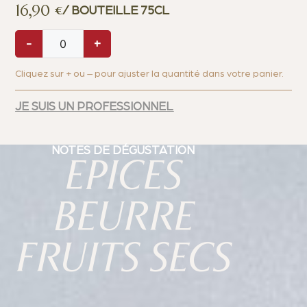
16,90
€
/ BOUTEILLE 75CL
-
+
Cliquez sur + ou – pour ajuster la quantité dans votre panier.
JE SUIS UN PROFESSIONNEL
NOTES DE DÉGUSTATION
EPICES
BEURRE
FRUITS SECS