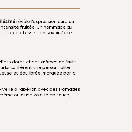
illésimé
révèle l’expression pure du
r intensité fruitée. Un hommage au
re la délicatesse d’un savoir-faire
eflets dorés et ses arômes de fruits
qui lui confèrent une personnalité
tueuse et équilibrée, marquée par la
veille à l’apéritif, avec des fromages
rème ou d’une volaille en sauce,