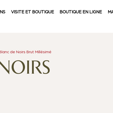
INS
VISITE ET BOUTIQUE
BOUTIQUE EN LIGNE
M
anc de Noirs Brut Millésimé
NOIRS