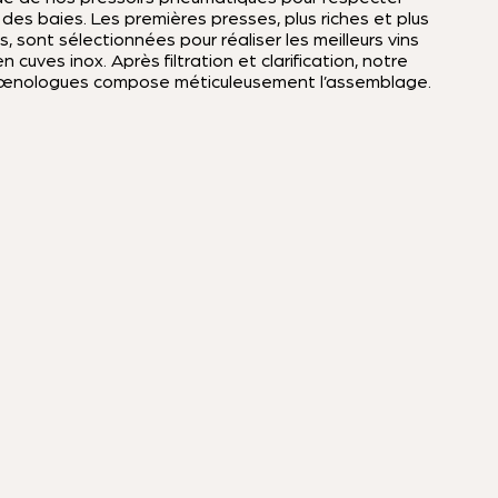
é des baies. Les premières presses, plus riches et plus
, sont sélectionnées pour réaliser les meilleurs vins
 cuves inox. Après filtration et clarification, notre
’œnologues compose méticuleusement l’assemblage.