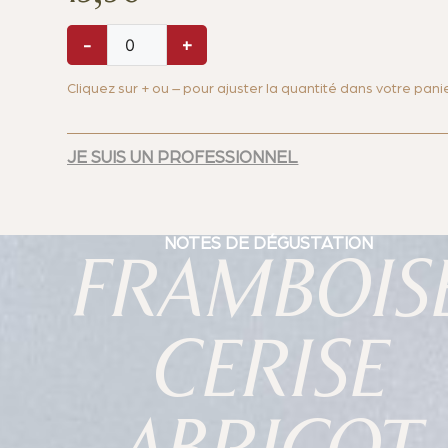
-
+
Cliquez sur + ou – pour ajuster la quantité dans votre panie
JE SUIS UN PROFESSIONNEL
NOTES DE DÉGUSTATION
FRAMBOIS
CERISE