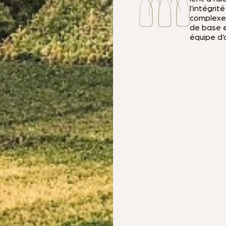
l’intégrit
complexes
de base en
équipe d