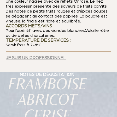
Une couleur nacrée avec de reflets Or rose. Le nez
très expressif présente des saveurs de fruits confits.
Des notes de petits fruits rouges et d’épices douces
se dégagent au contact des papilles. La bouche est
vineuse, la finale est riche et équilibrée.
ACCORDS METS/VINS
Pour l’apéritif, avec des viandes blanches,Volaille rôtie
ou de belles charcuteries.
TEMPÉRATURE DE SERVICES :
Servir frais à 7-8°C
JE SUIS UN PROFESSIONNEL
NOTES DE DÉGUSTATION
FRAMBOISE
ABRICOT
CERISE