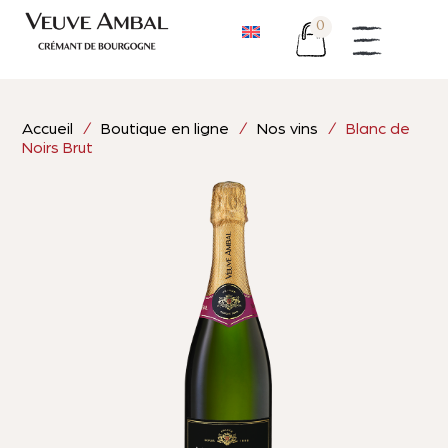
0
Accueil
/
Boutique en ligne
/
Nos vins
/ Blanc de
Noirs Brut