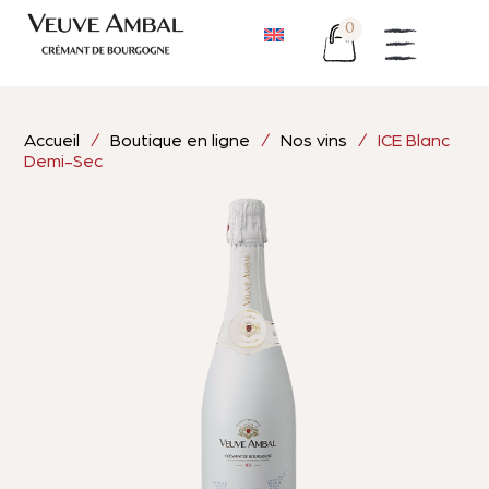
0
Accueil
/
Boutique en ligne
/
Nos vins
/ ICE Blanc
Demi-Sec