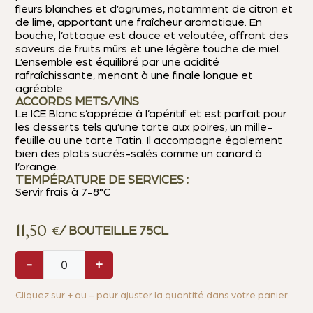
fleurs blanches et d’agrumes, notamment de citron et
de lime, apportant une fraîcheur aromatique. En
bouche, l’attaque est douce et veloutée, offrant des
saveurs de fruits mûrs et une légère touche de miel.
L’ensemble est équilibré par une acidité
rafraîchissante, menant à une finale longue et
agréable.
ACCORDS METS/VINS
Le ICE Blanc s’apprécie à l’apéritif et est parfait pour
les desserts tels qu’une tarte aux poires, un mille-
feuille ou une tarte Tatin. Il accompagne également
bien des plats sucrés-salés comme un canard à
l’orange.
TEMPÉRATURE DE SERVICES :
Servir frais à 7-8°C
11,50
€
/ BOUTEILLE 75CL
-
+
Cliquez sur + ou – pour ajuster la quantité dans votre panier.