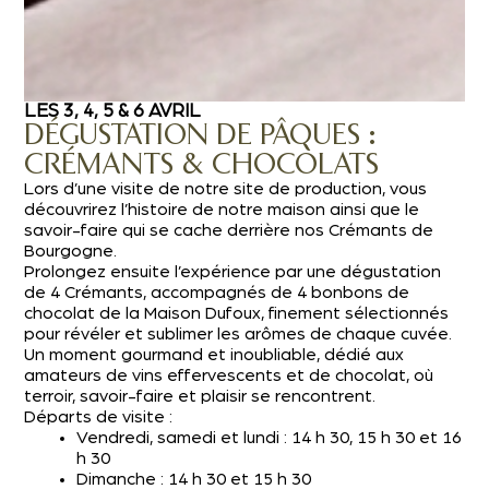
LES 3, 4, 5 & 6 AVRIL
DÉGUSTATION DE PÂQUES :
CRÉMANTS & CHOCOLATS
Lors d’une visite de notre site de production, vous
découvrirez l’histoire de notre maison ainsi que le
savoir-faire qui se cache derrière nos Crémants de
Bourgogne.
Prolongez ensuite l’expérience par une dégustation
de 4 Crémants, accompagnés de 4 bonbons de
chocolat de la Maison Dufoux, finement sélectionnés
pour révéler et sublimer les arômes de chaque cuvée.
Un moment gourmand et inoubliable, dédié aux
amateurs de vins effervescents et de chocolat, où
terroir, savoir-faire et plaisir se rencontrent.
Départs de visite :
Vendredi, samedi et lundi : 14 h 30, 15 h 30 et 16
h 30
Dimanche : 14 h 30 et 15 h 30