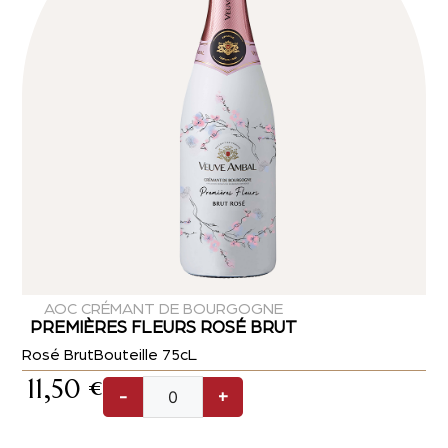
AOC CRÉMANT DE BOURGOGNE
PREMIÈRES FLEURS ROSÉ BRUT
Rosé Brut
Bouteille 75cL
11,50
€
-
+