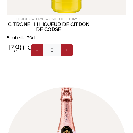
LIQUEUR D'AGRUME DE CORSE
CITRONELLI LIQUEUR DE CITRON
DE CORSE
Bouteille 70cl
17,90
€
-
+