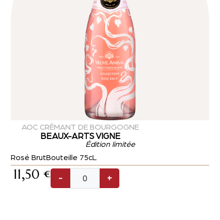
AOC CRÉMANT DE BOURGOGNE
BEAUX-ARTS VIGNE
Édition limitée
Rosé Brut
Bouteille 75cL
11,50
€
-
+