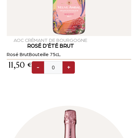
AOC CRÉMANT DE BOURGOGNE
ROSÉ D’ÉTÉ BRUT
Rosé Brut
Bouteille 75cL
11,50
€
-
+