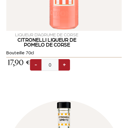
LIQUEUR D'AGRUME DE CORSE
CITRONELLI LIQUEUR DE
POMELO DE CORSE
Bouteille 70cl
17,90
€
-
+