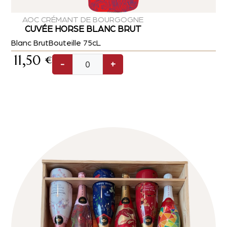
AOC CRÉMANT DE BOURGOGNE
CUVÉE HORSE BLANC BRUT
Blanc Brut
Bouteille 75cL
11,50
€
-
+